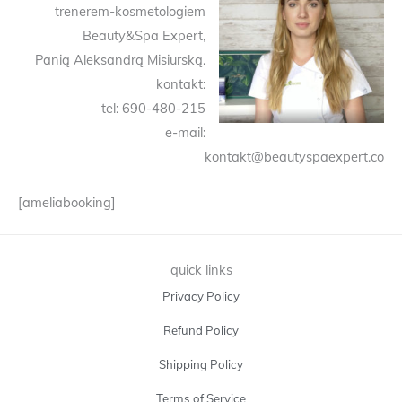
trenerem-kosmetologiem
Beauty&Spa Expert,
Panią Aleksandrą Misiurską.
kontakt:
tel: 690-480-215
e-mail:
kontakt@beautyspaexpert.co
[ameliabooking]
quick links
Privacy Policy
Refund Policy
Shipping Policy
Terms of Service