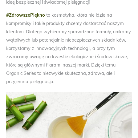
ideę bezpiecznej i świadomej pielęgnacji
#ZdrowszePiękno
to kosmetyka, która nie idzie na
kompromisy i takie produkty chcemy dostarczać naszym
klientom. Dlatego wybieramy sprawdzone formuły, unikamy
wątpliwych lub potencjalnie niebezpiecznych składników,
korzystamy z innowacyjnych technologii, a przy tym
zwracamy uwagę na kwestie ekologiczne i środowiskowe,
które są głównymi filarami naszej marki. Dzięki temu
Organic Series to niezwykle skuteczna, zdrowa, ale i
przyjemna pielęgnacja.