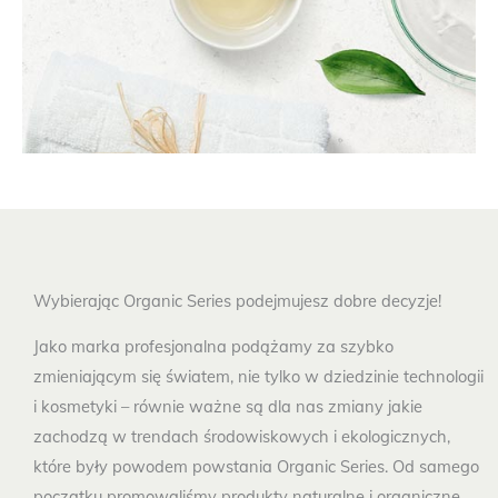
Wybierając Organic Series podejmujesz dobre decyzje!
Jako marka profesjonalna podążamy za szybko
zmieniającym się światem, nie tylko w dziedzinie technologii
i kosmetyki – równie ważne są dla nas zmiany jakie
zachodzą w
trendach środowiskowych i ekologicznych
,
które były powodem powstania Organic Series. Od samego
początku promowaliśmy produkty naturalne i organiczne,